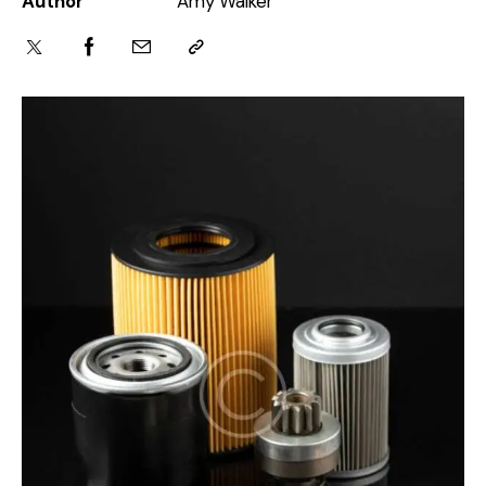
Author
Amy Walker