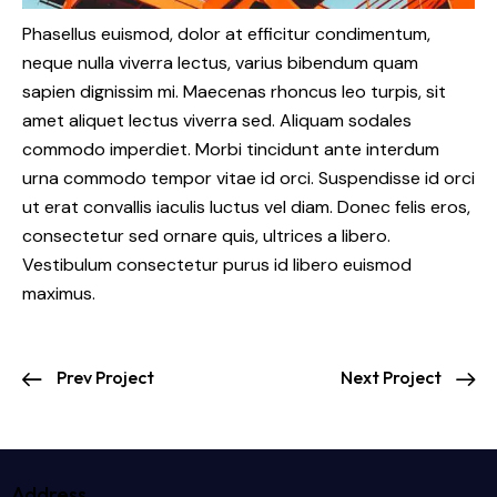
Phasellus euismod, dolor at efficitur condimentum,
neque nulla viverra lectus, varius bibendum quam
sapien dignissim mi. Maecenas rhoncus leo turpis, sit
amet aliquet lectus viverra sed. Aliquam sodales
commodo imperdiet. Morbi tincidunt ante interdum
urna commodo tempor vitae id orci. Suspendisse id orci
ut erat convallis iaculis luctus vel diam. Donec felis eros,
consectetur sed ornare quis, ultrices a libero.
Vestibulum consectetur purus id libero euismod
maximus.
Prev Project
Next Project
Address