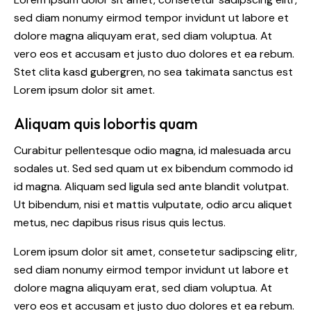
sed diam nonumy eirmod tempor invidunt ut labore et
dolore magna aliquyam erat, sed diam voluptua. At
vero eos et accusam et justo duo dolores et ea rebum.
Stet clita kasd gubergren, no sea takimata sanctus est
Lorem ipsum dolor sit amet.
Aliquam quis lobortis quam
Curabitur pellentesque odio magna, id malesuada arcu
sodales ut. Sed sed quam ut ex bibendum commodo id
id magna. Aliquam sed ligula sed ante blandit volutpat.
Ut bibendum, nisi et mattis vulputate, odio arcu aliquet
metus, nec dapibus risus risus quis lectus.
Lorem ipsum dolor sit amet, consetetur sadipscing elitr,
sed diam nonumy eirmod tempor invidunt ut labore et
dolore magna aliquyam erat, sed diam voluptua. At
vero eos et accusam et justo duo dolores et ea rebum.