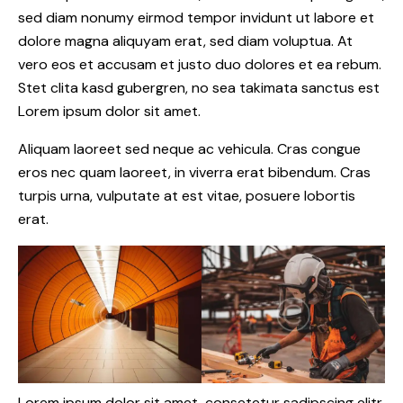
sed diam nonumy eirmod tempor invidunt ut labore et
dolore magna aliquyam erat, sed diam voluptua. At
vero eos et accusam et justo duo dolores et ea rebum.
Stet clita kasd gubergren, no sea takimata sanctus est
Lorem ipsum dolor sit amet.
Aliquam laoreet sed neque ac vehicula. Cras congue
eros nec quam laoreet, in viverra erat bibendum. Cras
turpis urna, vulputate at est vitae, posuere lobortis
erat.
Lorem ipsum dolor sit amet, consetetur sadipscing elitr,