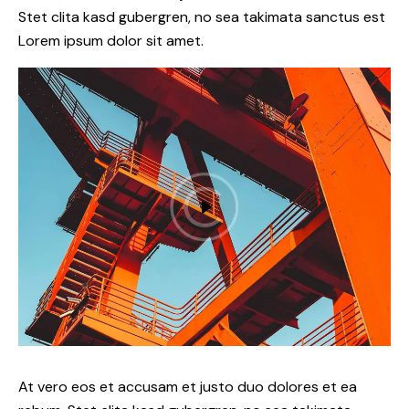
Stet clita kasd gubergren, no sea takimata sanctus est
Lorem ipsum dolor sit amet.
At vero eos et accusam et justo duo dolores et ea