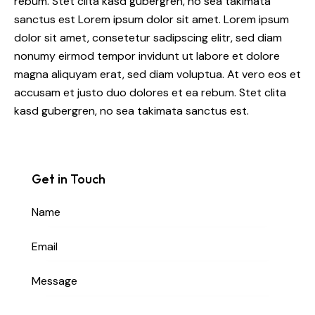
rebum. Stet clita kasd gubergren, no sea takimata
sanctus est Lorem ipsum dolor sit amet. Lorem ipsum
dolor sit amet, consetetur sadipscing elitr, sed diam
nonumy eirmod tempor invidunt ut labore et dolore
magna aliquyam erat, sed diam voluptua. At vero eos et
accusam et justo duo dolores et ea rebum. Stet clita
kasd gubergren, no sea takimata sanctus est.
Get in Touch