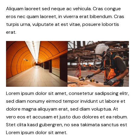
Aliquam laoreet sed neque ac vehicula. Cras congue
eros nec quam laoreet, in viverra erat bibendum. Cras
turpis urna, vulputate at est vitae, posuere lobortis
erat.
Lorem ipsum dolor sit amet, consetetur sadipscing elitr,
sed diam nonumy eirmod tempor invidunt ut labore et
dolore magna aliquyam erat, sed diam voluptua. At
vero eos et accusam et justo duo dolores et ea rebum.
Stet clita kasd gubergren, no sea takimata sanctus est
Lorem ipsum dolor sit amet.