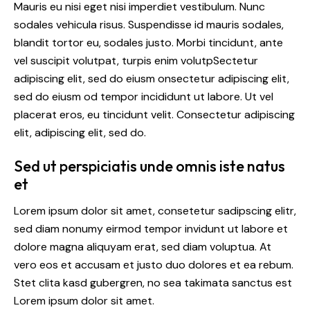
Mauris eu nisi eget nisi imperdiet vestibulum. Nunc
sodales vehicula risus. Suspendisse id mauris sodales,
blandit tortor eu, sodales justo. Morbi tincidunt, ante
vel suscipit volutpat, turpis enim volutpSectetur
adipiscing elit, sed do eiusm onsectetur adipiscing elit,
sed do eiusm od tempor incididunt ut labore. Ut vel
placerat eros, eu tincidunt velit. Consectetur adipiscing
elit, adipiscing elit, sed do.
Sed ut perspiciatis unde omnis iste natus
et
Lorem ipsum dolor sit amet, consetetur sadipscing elitr,
sed diam nonumy eirmod tempor invidunt ut labore et
dolore magna aliquyam erat, sed diam voluptua. At
vero eos et accusam et justo duo dolores et ea rebum.
Stet clita kasd gubergren, no sea takimata sanctus est
Lorem ipsum dolor sit amet.