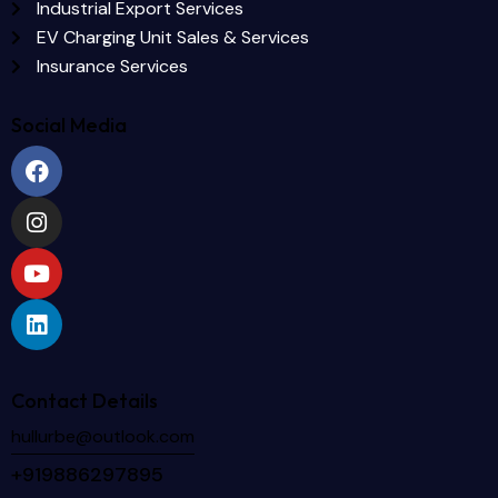
Industrial Export Services
EV Charging Unit Sales & Services
Insurance Services
Social Media
Contact Details
hullurbe@outlook.com
+919886297895