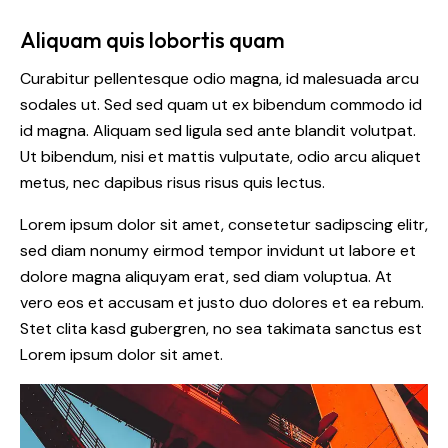
Aliquam quis lobortis quam
Curabitur pellentesque odio magna, id malesuada arcu
sodales ut. Sed sed quam ut ex bibendum commodo id
id magna. Aliquam sed ligula sed ante blandit volutpat.
Ut bibendum, nisi et mattis vulputate, odio arcu aliquet
metus, nec dapibus risus risus quis lectus.
Lorem ipsum dolor sit amet, consetetur sadipscing elitr,
sed diam nonumy eirmod tempor invidunt ut labore et
dolore magna aliquyam erat, sed diam voluptua. At
vero eos et accusam et justo duo dolores et ea rebum.
Stet clita kasd gubergren, no sea takimata sanctus est
Lorem ipsum dolor sit amet.