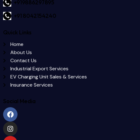
+919886297895
+91 8042154240
Quick Links
Home
About Us
Contact Us
Industrial Export Services
EV Charging Unit Sales & Services
Insurance Services
Social Media